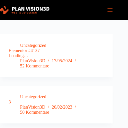
Zum
Inhalt
springen
Uncategorized
Elementor #4137
Loading…
PlanVision3D
17/05/2024
52 Kommentare
Uncategorized
3
PlanVision3D
20/02/2023
50 Kommentare