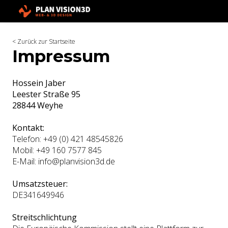
< Zurück zur Startseite
Impressum
Hossein Jaber
Leester Straße 95
28844 Weyhe
Kontakt:
Telefon: +49 (0) 421 48545826
Mobil: +49 160 7577 845
E-Mail: info@planvision3d.de
Umsatzsteuer:
DE341649946
Streitschlichtung