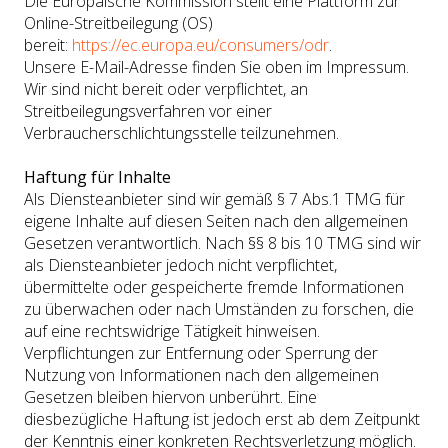
Die Europäische Kommission stellt eine Plattform zur
Online-Streitbeilegung (OS)
bereit:
https://ec.europa.eu/consumers/odr
.
Unsere E-Mail-Adresse finden Sie oben im Impressum.
Wir sind nicht bereit oder verpflichtet, an
Streitbeilegungsverfahren vor einer
Verbraucherschlichtungsstelle teilzunehmen.
Haftung für Inhalte
Als Diensteanbieter sind wir gemäß § 7 Abs.1 TMG für
eigene Inhalte auf diesen Seiten nach den allgemeinen
Gesetzen verantwortlich. Nach §§ 8 bis 10 TMG sind wir
als Diensteanbieter jedoch nicht verpflichtet,
übermittelte oder gespeicherte fremde Informationen
zu überwachen oder nach Umständen zu forschen, die
auf eine rechtswidrige Tätigkeit hinweisen.
Verpflichtungen zur Entfernung oder Sperrung der
Nutzung von Informationen nach den allgemeinen
Gesetzen bleiben hiervon unberührt. Eine
diesbezügliche Haftung ist jedoch erst ab dem Zeitpunkt
der Kenntnis einer konkreten Rechtsverletzung möglich.