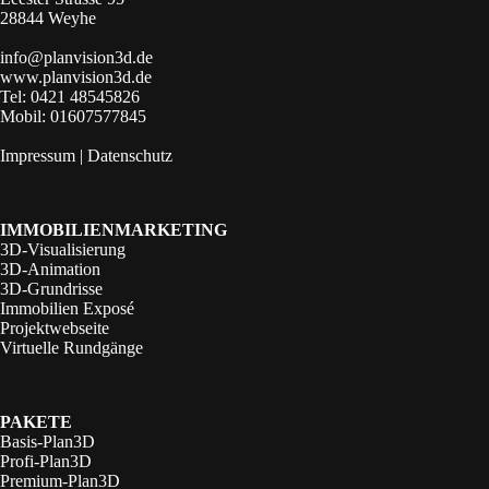
28844 Weyhe
info@planvision3d.de
www.planvision3d.de
Tel: 0421 48545826
Mobil: 01607577845
Impressum
|
Datenschutz
IMMOBILIENMARKETING
3D-Visualisierung
3D-Animation
3D-Grundrisse
Immobilien Exposé
Projektwebseite
Virtuelle Rundgänge
PAKETE
Basis-Plan3D
Profi-Plan3D
Premium-Plan3D