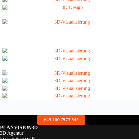
+49 160 7577 845
PLANVISION3D
3D Agentur
Leester Strasse 95