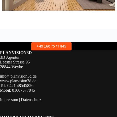
+49 160 7577 845
PLANVISION3D
3D Agentur
Leester Strasse 95
28844 Weyhe
info@planvision3d.de
www.planvision3d.de
Tel: 0421 48545826
Mobil: 01607577845
Impressum
|
Datenschutz