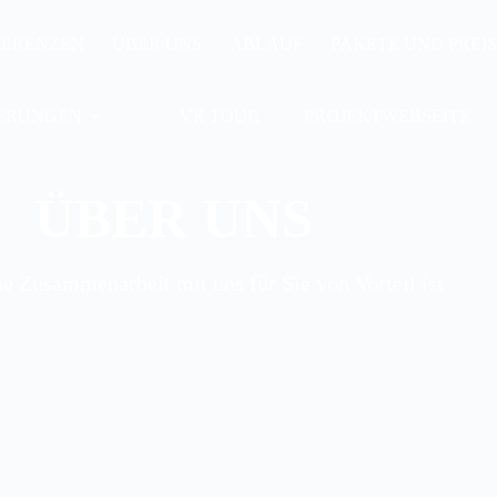
FERENZEN
ÜBER UNS
ABLAUF
PAKETE UND PREI
IERUNGEN
VR TOUR
PROJEKTWEBSEITE
ÜBER UNS
 Zusammenarbeit mit uns für Sie von Vorteil ist