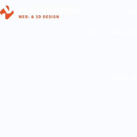
RE
Home
VISUALIS
Warum eine