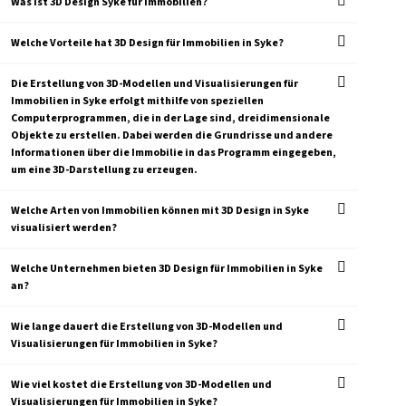
Was ist 3D Design Syke für Immobilien?
Welche Vorteile hat 3D Design für Immobilien in Syke?
Die Erstellung von 3D-Modellen und Visualisierungen für
Immobilien in Syke erfolgt mithilfe von speziellen
Computerprogrammen, die in der Lage sind, dreidimensionale
Objekte zu erstellen. Dabei werden die Grundrisse und andere
Informationen über die Immobilie in das Programm eingegeben,
um eine 3D-Darstellung zu erzeugen.
Welche Arten von Immobilien können mit 3D Design in Syke
visualisiert werden?
Welche Unternehmen bieten 3D Design für Immobilien in Syke
an?
Wie lange dauert die Erstellung von 3D-Modellen und
Visualisierungen für Immobilien in Syke?
Wie viel kostet die Erstellung von 3D-Modellen und
Visualisierungen für Immobilien in Syke?