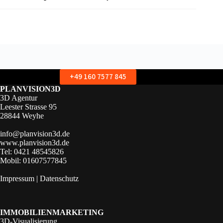
+49 160 7577 845
PLANVISION3D
3D Agentur
Leester Strasse 95
28844 Weyhe
info@planvision3d.de
www.planvision3d.de
Tel: 0421 48545826
Mobil: 01607577845
Impressum
|
Datenschutz
IMMOBILIENMARKETING
3D-Visualisierung