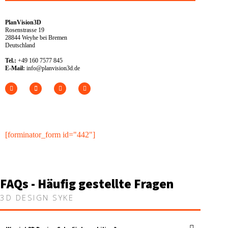
PlanVision3D
Rosenstrasse 19
28844 Weyhe bei Bremen
Deutschland
Tel.:
+49 160 7577 845
E-Mail:
info@planvision3d.de
[forminator_form id="442"]
FAQs - Häufig gestellte Fragen
3D DESIGN SYKE