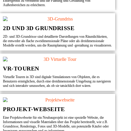
Endergebnis zu vermitteln und die Planung und Gestaltung von
Außenbereichen zu erleichtern.
2D UND 3D GRUNDRISSE
2D- und 3D-Grundrisse sind detaillierte Darstellungen von Räumlichkeiten,
die entweder als flache zweidimensionale Pläne oder als dreidimensionale
Modelle erstellt werden, um die Raumplanung und -gestaltung zu visualisieren.
VR-TOUREN
Virtuelle Touren in 3D sind digitale Simulationen von Objekten, die es
Benutzern ermöglichen, durch eine dreidimensionale Umgebung zu navigieren
und sich interaktiv umzusehen, als ob sie tatsächlich dort wären.
PROJEKT-WEBSEITE
Eine Projektwebseite für ein Neubauprojekt ist eine spezielle Website, die
Informationen und visuelle Materialien über das Projekt bereitstellt, wie z.B.
Grundrisse, Renderings, Fotos und 3D-Modelle, um potenzielle Käufer oder
Investoren anzusprechen und zu informieren.