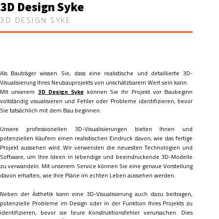
3D Design Syke
3D DESIGN SYKE
Als Bauträger wissen Sie, dass eine realistische und detaillierte 3D-
Visualisierung Ihres Neubauprojekts von unschätzbarem Wert sein kann.
Mit unserem
3D Design Syke
können Sie Ihr Projekt vor Baubeginn
vollständig visualisieren und Fehler oder Probleme identifizieren, bevor
Sie tatsächlich mit dem Bau beginnen.
Unsere professionellen 3D-Visualisierungen bieten Ihnen und
potenziellen Käufern einen realistischen Eindruck davon, wie das fertige
Projekt aussehen wird. Wir verwenden die neuesten Technologien und
Software, um Ihre Ideen in lebendige und beeindruckende 3D-Modelle
zu verwandeln. Mit unserem Service können Sie eine genaue Vorstellung
davon erhalten, wie Ihre Pläne im echten Leben aussehen werden.
Neben der Ästhetik kann eine 3D-Visualisierung auch dazu beitragen,
potenzielle Probleme im Design oder in der Funktion Ihres Projekts zu
identifizieren, bevor sie teure Konstruktionsfehler verursachen. Dies