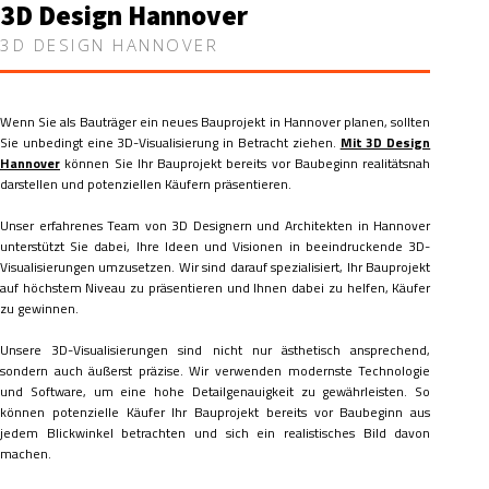
3D Design Hannover
3D DESIGN HANNOVER
Wenn Sie als Bauträger ein neues Bauprojekt in Hannover planen, sollten
Sie unbedingt eine 3D-Visualisierung in Betracht ziehen.
Mit 3D Design
Hannover
können Sie Ihr Bauprojekt bereits vor Baubeginn realitätsnah
darstellen und potenziellen Käufern präsentieren.
Unser erfahrenes Team von 3D Designern und Architekten in Hannover
unterstützt Sie dabei, Ihre Ideen und Visionen in beeindruckende 3D-
Visualisierungen umzusetzen. Wir sind darauf spezialisiert, Ihr Bauprojekt
auf höchstem Niveau zu präsentieren und Ihnen dabei zu helfen, Käufer
zu gewinnen.
Unsere 3D-Visualisierungen sind nicht nur ästhetisch ansprechend,
sondern auch äußerst präzise. Wir verwenden modernste Technologie
und Software, um eine hohe Detailgenauigkeit zu gewährleisten. So
können potenzielle Käufer Ihr Bauprojekt bereits vor Baubeginn aus
jedem Blickwinkel betrachten und sich ein realistisches Bild davon
machen.