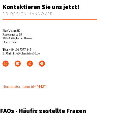
Kontaktieren Sie uns jetzt!
3D DESIGN HANNOVER
PlanVision3D
Rosenstrasse 19
28844 Weyhe bei Bremen
Deutschland
Tel.:
+49 160 7577 845
E-Mail:
info@planvision3d.de
[forminator_form id="442"]
FAQs - Häufig gestellte Fragen