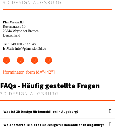
3D DESIGN AUGSBURG
PlanVision3D
Rosenstrasse 19
28844 Weyhe bei Bremen
Deutschland
Tel.:
+49 160 7577 845
E-Mail:
info@planvision3d.de
[forminator_form id="442"]
FAQs - Häufig gestellte Fragen
3D DESIGN AUGSBURG
Was ist 3D Design für Immobilien in Augsburg?
Welche Vorteile bietet 3D Design für Immobilien in Augsburg?